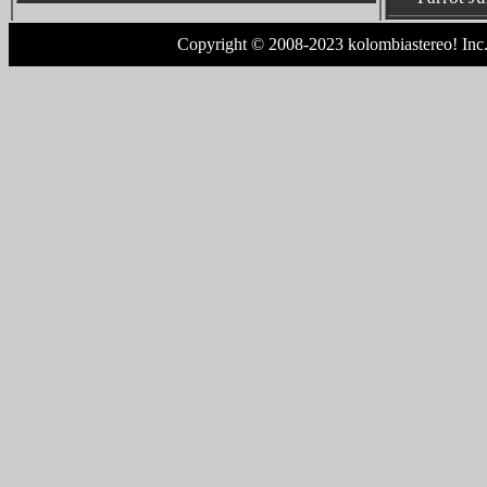
Copyright © 2008-2023 kolombiastereo! Inc