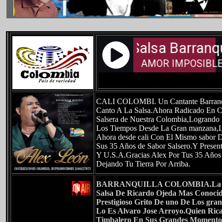
CALI COLOMBI.
Un Cantante Barranq
Canto A La Salsa.Ahora Radicado En C
Salsera de Nuestra Colombia,Logrando R
Los Tiempos Desde La Gran manzana,
Ahora desde cali Con El Mismo sabor 
Sus 35 Años de Sabor Salsero.Y Prese
Y U.S.A.Gracias Alex Por Tus 35 Años
Dejando Tu Tierra Por Arriba.
BARRANQUILLA COLOMBIA
.La
Salsa De Ricardo Ojeda Mas Conoci
Prestigioso Grito De uno De Los gr
Lo Es Alvaro Jose Arroyo.Quien Ric
Timbalero En Sus Grandes Momentos