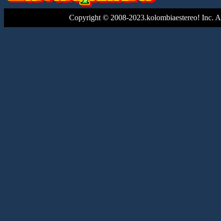
Copyright © 2008-2023.kolombiaestereo! Inc. A