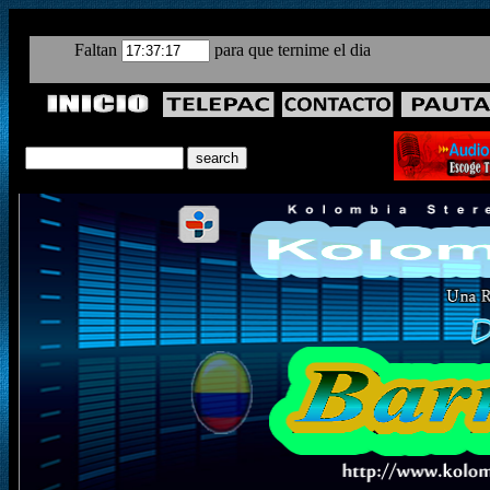
Faltan
para que ternime el dia