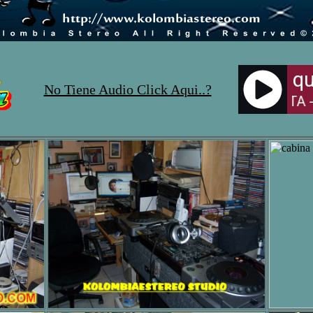
No Tiene Audio Click Aqui..?