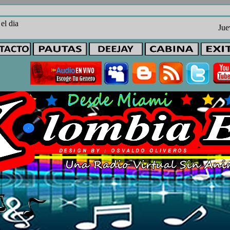
 el dia
Jue