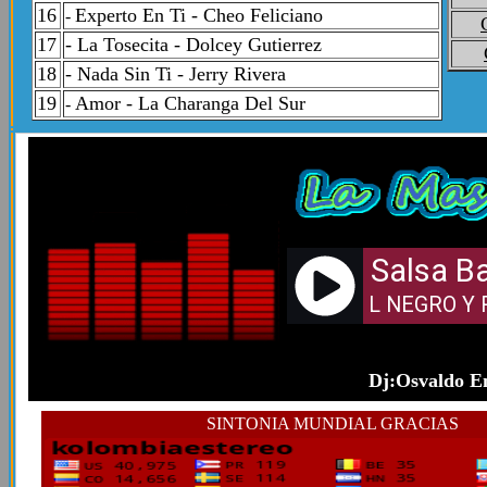
16
Experto En Ti - Cheo Feliciano
-
17
-
La Tosecita - Dolcey Gutierrez
18
- Nada Sin Ti - Jerry Rivera
19
Amor - La Charanga Del Sur
-
Dj:Osvaldo En
SINTONIA MUNDIAL GRACIAS