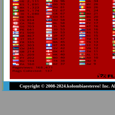
Copyright © 2008-2024.kolombiaestereo! Inc. A